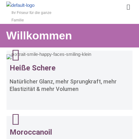
Ihr Friseur für die ganze
Zum
Familie
Inhalt
springen
Willkommen
Heiße Schere
Natürlicher Glanz, mehr Sprungkraft, mehr
Elastizität & mehr Volumen
Moroccanoil