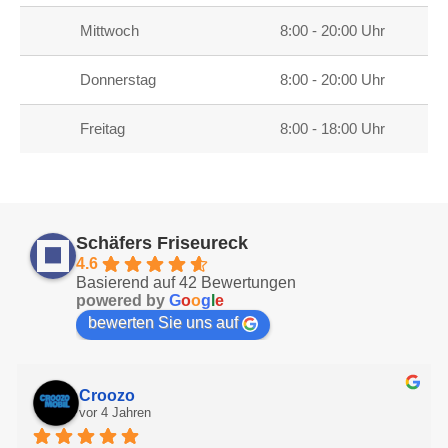
Mittwoch
8:00 - 20:00 Uhr
Donnerstag
8:00 - 20:00 Uhr
Freitag
8:00 - 18:00 Uhr
Schäfers Friseureck
4.6
Basierend auf 42 Bewertungen
powered by
G
o
o
g
l
e
bewerten Sie uns auf
Croozo
vor 4 Jahren