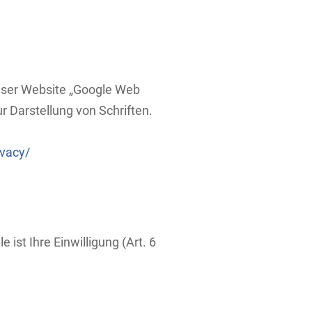
ieser Website „Google Web
 Darstellung von Schriften.
ivacy/
st Ihre Einwilligung (Art. 6