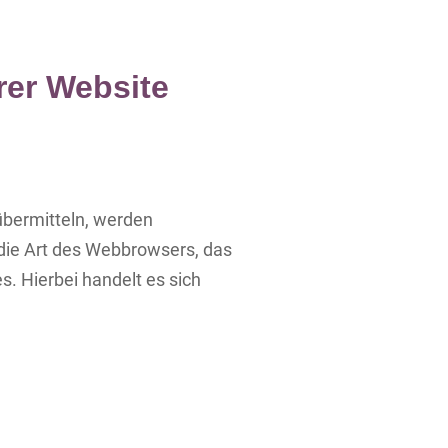
rer Website
 übermitteln, werden
 die Art des Webbrowsers, das
. Hierbei handelt es sich