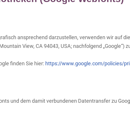
grafisch ansprechend darzustellen, verwenden wir auf d
ountain View, CA 94043, USA; nachfolgend „Google“) zur
gle finden Sie hier:
https://www.google.com/policies/pr
nts und dem damit verbundenen Datentransfer zu Google i