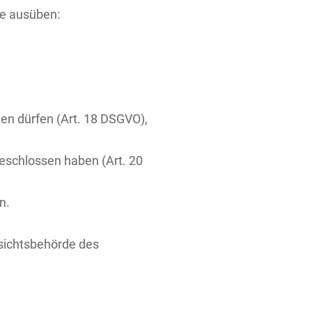
te ausüben:
hen dürfen (Art. 18 DSGVO),
geschlossen haben (Art. 20
n.
fsichtsbehörde des