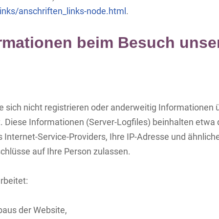
inks/anschriften_links-node.html
.
ormationen beim Besuch unse
e sich nicht registrieren oder anderweitig Informationen
. Diese Informationen (Server-Logfiles) beinhalten etwa
ternet-Service-Providers, Ihre IP-Adresse und ähnliches
chlüsse auf Ihre Person zulassen.
beitet:
baus der Website,