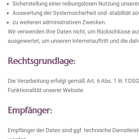
Sicherstellung einer reibungslosen Nutzung unsere
Auswertung der Systemsicherheit und -stabilität s
zu weiteren administrativen Zwecken.
Wir verwenden Ihre Daten nicht, um Rückschlüsse auf 
ausgewertet, um unseren Internetauftritt und die da
Rechtsgrundlage:
Die Verarbeitung erfolgt gemäß Art. 6 Abs. 1 lit. f D
Funktionalität unserer Website.
Empfänger:
Empfänger der Daten sind ggf. technische Dienstleiste