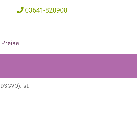
03641-820908
Preise
DSGVO), ist: