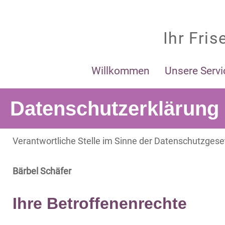
Zum
Ihr Fris
Inhalt
springen
Willkommen
Unsere Servi
Datenschutzerklärung
Verantwortliche Stelle im Sinne der Datenschutzges
Bärbel Schäfer
Ihre Betroffenenrechte