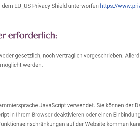
ch dem EU_US Privacy Shield unterworfen
https://www.pri
r erforderlich:
eder gesetzlich, noch vertraglich vorgeschrieben. Allerd
ermöglicht werden.
grammiersprache JavaScript verwendet. Sie können der D
ipt in Ihrem Browser deaktivieren oder einen Einbindung
 zu Funktionseinschränkungen auf der Website kommen kan