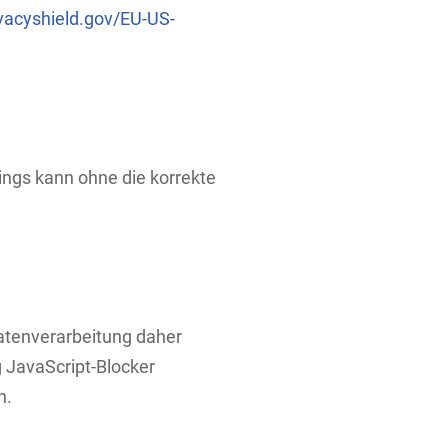
vacyshield.gov/EU-US-
ings kann ohne die korrekte
atenverarbeitung daher
 JavaScript-Blocker
n.