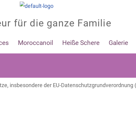
eur für die ganze Familie
ces
Moroccanoil
Heiße Schere
Galerie
etze, insbesondere der EU-Datenschutzgrundverordnung (