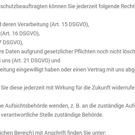
chutzbeauftragten können Sie jederzeit folgende Rech
d deren Verarbeitung (Art. 15 DSGVO),
(Art. 16 DSGVO),
17 DSGVO),
re Daten aufgrund gesetzlicher Pflichten noch nicht lösc
i uns (Art. 21 DSGVO) und
beitung eingewilligt haben oder einen Vertrag mit uns ab
 Sie diese jederzeit mit Wirkung für die Zukunft widerrufe
ine Aufsichtsbehörde wenden, z. B. an die zuständige Au
 verantwortliche Stelle zuständige Behörde.
ichen Bereich) mit Anschrift finden Sie unter: