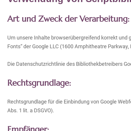
Art und Zweck der Verarbeitung:
Um unsere Inhalte browserübergreifend korrekt und 
Fonts“ der Google LLC (1600 Amphitheatre Parkway, M
Die Datenschutzrichtlinie des Bibliothekbetreibers Goo
Rechtsgrundlage:
Rechtsgrundlage für die Einbindung von Google Webfo
Abs. 1 lit. a DSGVO).
Empfänger: